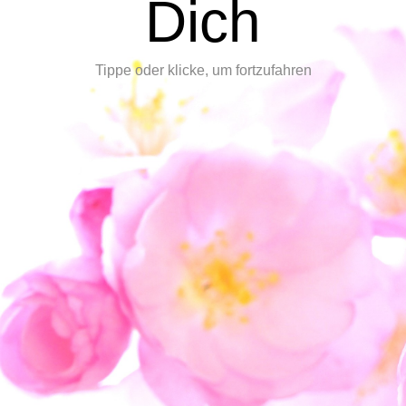
Dich
Tippe oder klicke, um fortzufahren